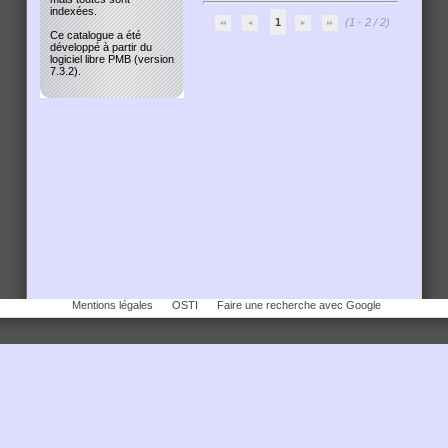
indexées.
1
(1 - 2 / 2)
Ce catalogue a été
développé à partir du
logiciel libre PMB (version
7.3.2).
Mentions légales
OSTI
Faire une recherche avec Google