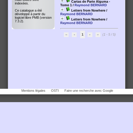
Cartas de Parte Alguma -
indexées.
Tomo 1
/
Raymond BERNARD
Letters from Nowhere
/
Ce catalogue a été
Raymond BERNARD
développé à partir du
logiciel libre PMB (version
Letters from Nowhere
/
7.3.2).
Raymond BERNARD
1
(1 - 5 / 5)
Mentions légales
OSTI
Faire une recherche avec Google