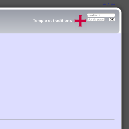
A-
A
A+
Temple et traditions