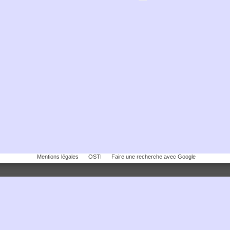
Mentions légales
OSTI
Faire une recherche avec Google